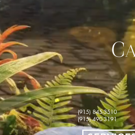
(915) 845-3510
(915) 490-3191