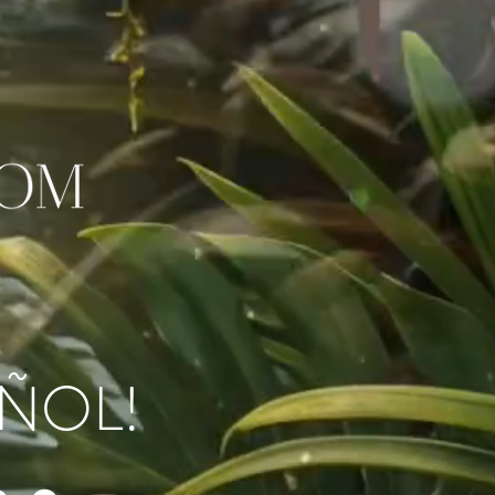
AÑOL!