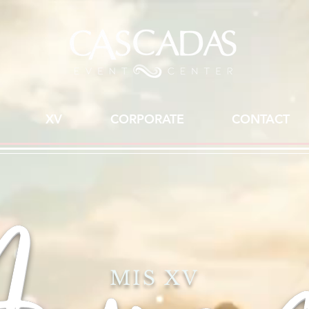
XV
CORPORATE
CONTACT
MIS XV