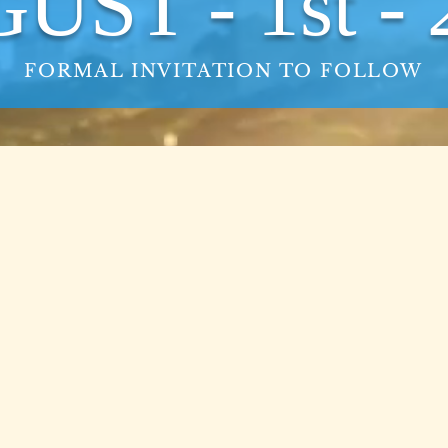
UST - 1st - 
FORMAL INVITATION TO FOLLOW