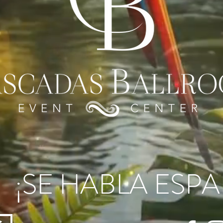
¡SE HABLA ESP